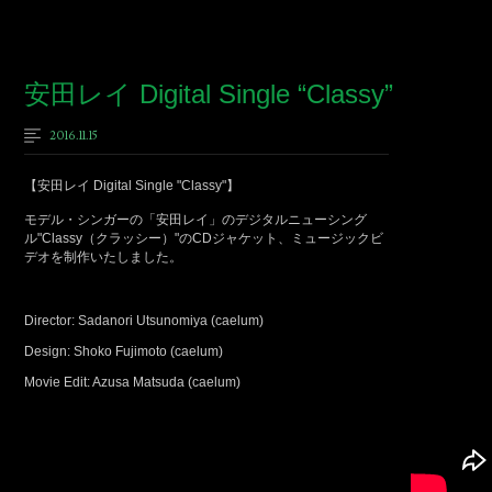
安田レイ Digital Single “Classy”
2016.11.15
【安田レイ Digital Single "Classy"】
モデル・シンガーの「安田レイ」のデジタルニューシング
ル"Classy（クラッシー）"のCDジャケット、ミュージックビ
デオを制作いたしました。
Director: Sadanori Utsunomiya (caelum)
Design: Shoko Fujimoto (caelum)
Movie Edit: Azusa Matsuda (caelum)