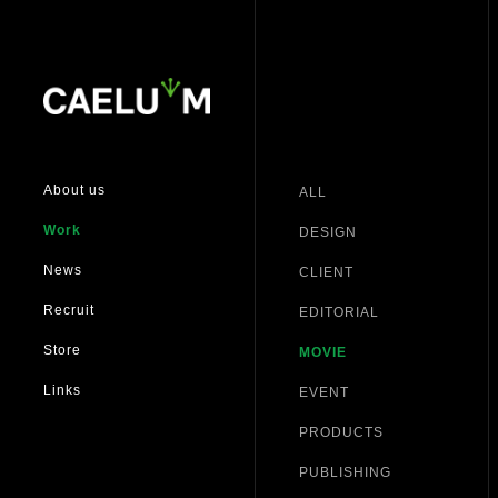
About us
ALL
Work
DESIGN
News
CLIENT
Recruit
EDITORIAL
Store
MOVIE
Links
EVENT
PRODUCTS
PUBLISHING