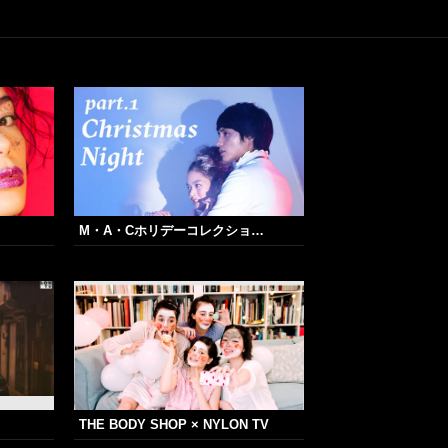
M・A・Cホリデーコレクショ…
THE BODY SHOP × NYLON TV